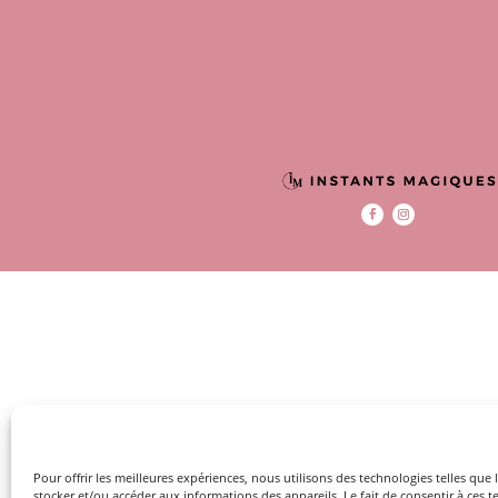
Pour offrir les meilleures expériences, nous utilisons des technologies telles que
stocker et/ou accéder aux informations des appareils. Le fait de consentir à ces 