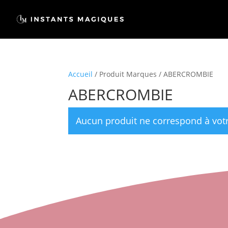
Accueil
/ Produit Marques / ABERCROMBIE
ABERCROMBIE
Aucun produit ne correspond à votr