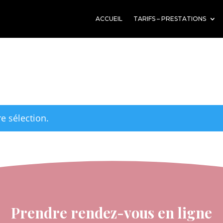
ACCUEIL
TARIFS – PRESTATIONS
e sélection.
Prendre rendez-vous en ligne