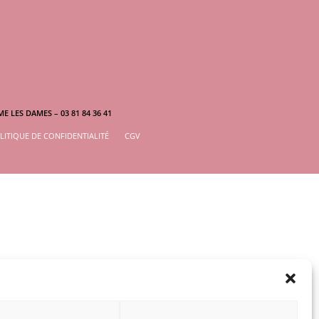
E LES DAMES – 03 81 84 36 41
LITIQUE DE CONFIDENTIALITÉ
CGV