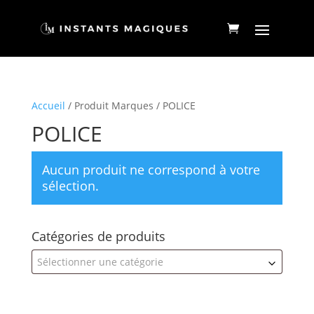
Accueil
/ Produit Marques / POLICE
POLICE
Aucun produit ne correspond à votre
sélection.
Catégories de produits
Sélectionner une catégorie