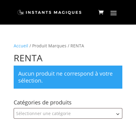
Accueil
/ Produit Marques / RENTA
RENTA
Aucun produit ne correspond à votre
sélection.
Catégories de produits
Sélectionner une catégorie